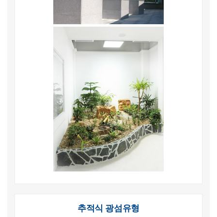
추적식 광섬유형