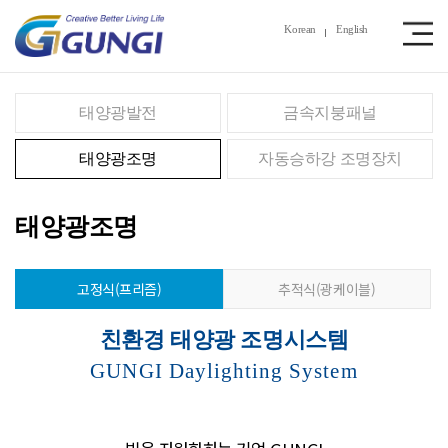
Korean
English
태양광발전
금속지붕패널
태양광조명
자동승하강 조명장치
태양광조명
고정식(프리즘)
추적식(광케이블)
친환경 태양광 조명시스템
GUNGI Daylighting System