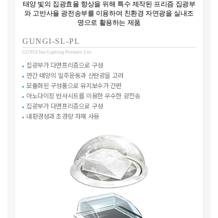
태양 빛의 집광효율 향상을 위해 특수 제작된 프리즘 집광부
와 고반사율 광전송부를 이용하여
친환경 자연광을 실내조
명으로 활용하는 제품
GUNGI-SL-PL
GUNGI Sun-Lighting Prismatic Lite
집광부가 다면프리즘으로 구성
연간 태양의 일주운동과 산란광을 고려
모듈화된 구성품으로 유지보수가 간편
아노다이징 반사시트를 이용한 우수한 광전송
집광부가 다면프리즘으로 구성
내환경성과 초경량 자재 사용