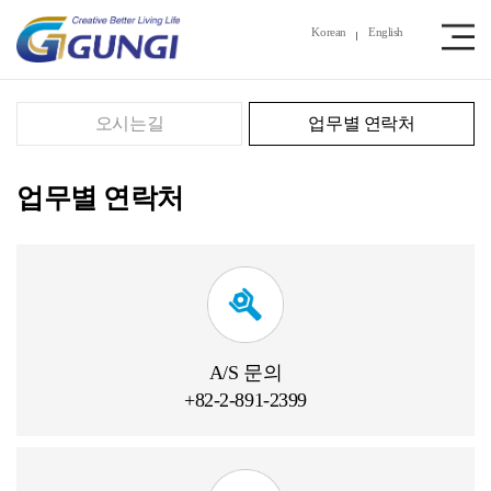
Korean
English
오시는길
업무별 연락처
업무별 연락처
A/S
문의
+82-2-891-2399